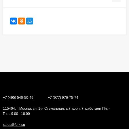
+7 (495) 540-50-49
+7 (977) 976-75-74
115404, г. Москва, ул. 1-я Стекольная, д.7, корп. 7, работаем Пн. -
Пт. с 9:00 - 18:00
sales@fork.su