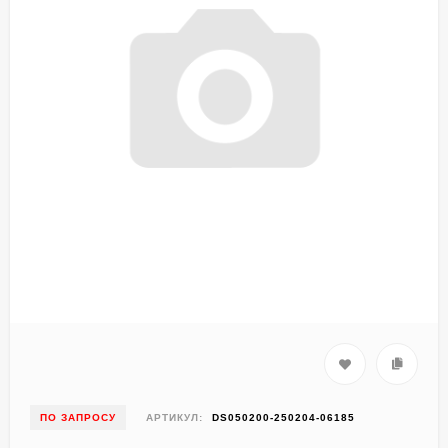
ПО ЗАПРОСУ
АРТИКУЛ:
DS050200-250204-06185