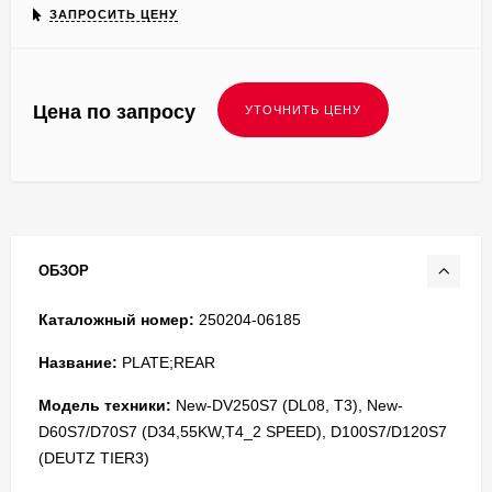
ЗАПРОСИТЬ ЦЕНУ
Цена по запросу
ОБЗОР
Каталожный номер:
250204-06185
Название:
PLATE;REAR
Модель техники:
New-DV250S7 (DL08, T3), New-
D60S7/D70S7 (D34,55KW,T4_2 SPEED), D100S7/D120S7
(DEUTZ TIER3)