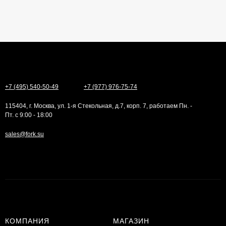
+7 (495) 540-50-49
+7 (977) 976-75-74
115404, г. Москва, ул. 1-я Стекольная, д.7, корп. 7, работаем Пн. -
Пт. с 9:00 - 18:00
sales@fork.su
КОМПАНИЯ
МАГАЗИН