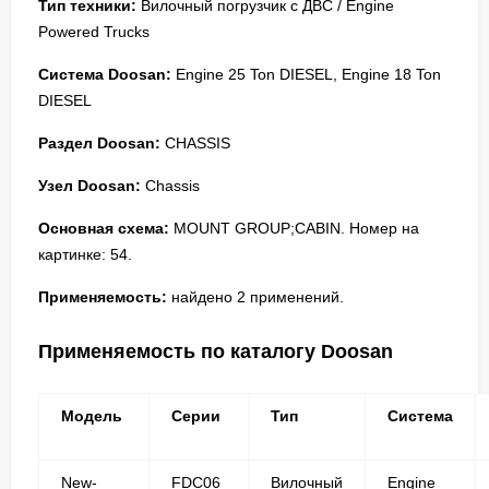
Тип техники:
Вилочный погрузчик с ДВС / Engine
Powered Trucks
Система Doosan:
Engine 25 Ton DIESEL, Engine 18 Ton
DIESEL
Раздел Doosan:
CHASSIS
Узел Doosan:
Chassis
Основная схема:
MOUNT GROUP;CABIN. Номер на
картинке: 54.
Применяемость:
найдено 2 применений.
Применяемость по каталогу Doosan
Модель
Серии
Тип
Система
New-
FDC06
Вилочный
Engine