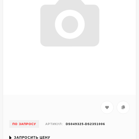
ПО ЗАПРОСУ
АРТИКУЛ:
DS049325-DS2351006
ЗАПРОСИТЬ ЦЕНУ