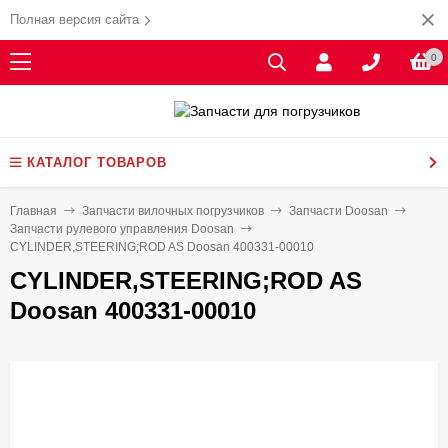
Полная версия сайта
0
КАТАЛОГ ТОВАРОВ
Главная
Запчасти вилочных погрузчиков
Запчасти Doosan
Запчасти рулевого управления Doosan
CYLINDER,STEERING;ROD AS Doosan 400331-00010
CYLINDER,STEERING;ROD AS
Doosan 400331-00010