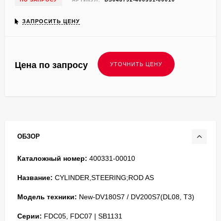
ЗАПРОСИТЬ ЦЕНУ
Цена по запросу
ОБЗОР
Каталожный номер:
400331-00010
Название:
CYLINDER,STEERING;ROD AS
Модель техники:
New-DV180S7 / DV200S7(DL08, T3)
Серии:
FDC05, FDC07 | SB1131