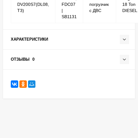
DV200S7(DL08,
FDC07
погрузчик
18 Ton
T3)
|
с ДВС
DIESEL
SB1131
ХАРАКТЕРИСТИКИ
ОТЗЫВЫ
0