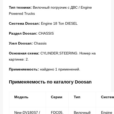
Тип техники:
Вилочный погрузчик с ДВС / Engine
Powered Trucks
Система Doosan:
Engine 18 Ton DIESEL
Раздел Doosan:
CHASSIS
Узел Doosan:
Chassis
Основная схема:
CYLINDER,STEERING. Номер на
картинке: 2.
Применяемость:
найдено 1 применений.
Применяемость по каталогу Doosan
Модель
Серии
Тип
Систе
New-DV180S7 /
FDC05,
Вилочный
Engine