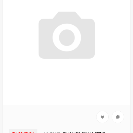
ПО ЗАПРОСУ
АРТИКУЛ:
DS048792-400331-00010