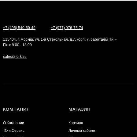
+7 (495) 540-50-49
+7 (977) 976-75-74
115404, г. Москва, ул. 1-я Стекольная, д.7, корп. 7, работаем Пн. -
Пт. с 9:00 - 18:00
sales@fork.su
КОМПАНИЯ
МАГАЗИН
О Компании
Корзина
ТО и Сервис
Личный кабинет