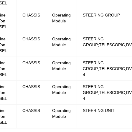
SEL
ine
CHASSIS
Operating
STEERING GROUP
Ton
Module
SEL
ine
CHASSIS
Operating
STEERING
Ton
Module
GROUP;TELESCOPIC,DV
SEL
ine
CHASSIS
Operating
STEERING
Ton
Module
GROUP;TELESCOPIC,DV1
SEL
4
ine
CHASSIS
Operating
STEERING
Ton
Module
GROUP;TELESCOPIC,DV2
SEL
4
ine
CHASSIS
Operating
STEERING UNIT
Ton
Module
SEL