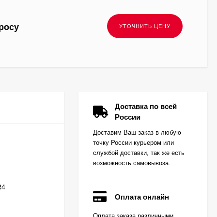
росу
Доставка по всей
России
Доставим Ваш заказ в любую
точку России курьером или
службой доставки, так же есть
возможность самовывоза.
R4
Оплата онлайн
Вкладыш коренной
Оплата заказа различными