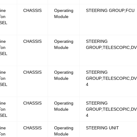
ine
CHASSIS
Operating
STEERING GROUP;FCU
Ton
Module
SEL
ine
CHASSIS
Operating
STEERING
Ton
Module
GROUP;TELESCOPIC,DV
SEL
ine
CHASSIS
Operating
STEERING
Ton
Module
GROUP;TELESCOPIC,DV1
SEL
4
ine
CHASSIS
Operating
STEERING
Ton
Module
GROUP;TELESCOPIC,DV2
SEL
4
ine
CHASSIS
Operating
STEERING UNIT
Ton
Module