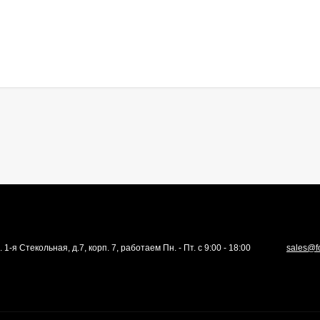
. 1-я Стекольная, д.7, корп. 7, работаем Пн. - Пт. с 9:00 - 18:00
sales@f