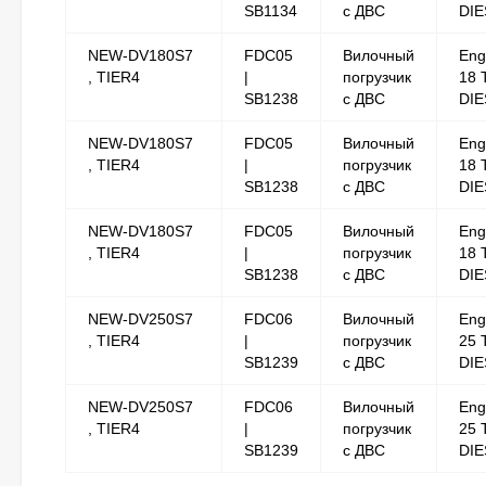
SB1134
с ДВС
DIE
NEW-DV180S7
FDC05
Вилочный
Eng
, TIER4
|
погрузчик
18 
SB1238
с ДВС
DIE
NEW-DV180S7
FDC05
Вилочный
Eng
, TIER4
|
погрузчик
18 
SB1238
с ДВС
DIE
NEW-DV180S7
FDC05
Вилочный
Eng
, TIER4
|
погрузчик
18 
SB1238
с ДВС
DIE
NEW-DV250S7
FDC06
Вилочный
Eng
, TIER4
|
погрузчик
25 
SB1239
с ДВС
DIE
NEW-DV250S7
FDC06
Вилочный
Eng
, TIER4
|
погрузчик
25 
SB1239
с ДВС
DIE