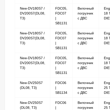
New-DV180S7 /
FDC05,
Вилочный
Eng
DV200S7(DL08,
FDC07
погрузчик
18 
T3)
|
с ДВС
DIE
SB1131
New-DV180S7 /
FDC05,
Вилочный
Eng
DV200S7(DL08,
FDC07
погрузчик
18 
T3)
|
с ДВС
DIE
SB1131
New-DV180S7 /
FDC05,
Вилочный
Eng
DV200S7(DL08,
FDC07
погрузчик
18 
T3)
|
с ДВС
DIE
SB1131
New-DV250S7
FDC06
Вилочный
Eng
(DL08, T3)
|
погрузчик
25 
SB1134
с ДВС
DIE
New-DV250S7
FDC06
Вилочный
Eng
(DL08, T3)
|
погрузчик
25 