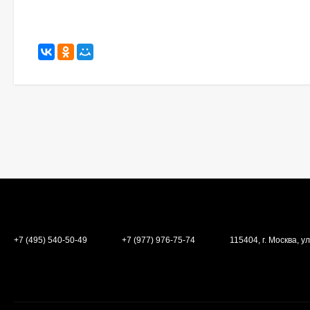
+7 (495) 540-50-49
+7 (977) 976-75-74
115404, г. Москва, ул