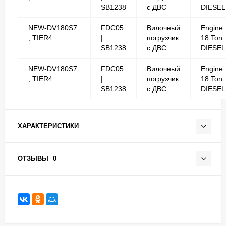
SB1238
с ДВС
DIESEL
NEW-DV180S7
FDC05
Вилочный
Engine
, TIER4
|
погрузчик
18 Ton
SB1238
с ДВС
DIESEL
NEW-DV180S7
FDC05
Вилочный
Engine
, TIER4
|
погрузчик
18 Ton
SB1238
с ДВС
DIESEL
ХАРАКТЕРИСТИКИ
ОТЗЫВЫ
0