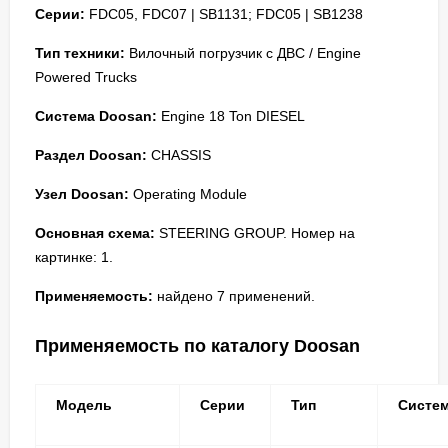
Серии:
FDC05, FDC07 | SB1131; FDC05 | SB1238
Тип техники:
Вилочный погрузчик с ДВС / Engine
Powered Trucks
Система Doosan:
Engine 18 Ton DIESEL
Раздел Doosan:
CHASSIS
Узел Doosan:
Operating Module
Основная схема:
STEERING GROUP. Номер на
картинке: 1.
Применяемость:
найдено 7 применений.
Применяемость по каталогу Doosan
Модель
Серии
Тип
Систе