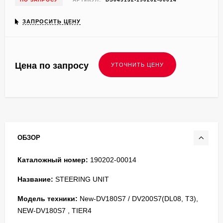
ЗАПРОСИТЬ ЦЕНУ
Цена по запросу
ОБЗОР
Каталожный номер:
190202-00014
Название:
STEERING UNIT
Модель техники:
New-DV180S7 / DV200S7(DL08, T3),
NEW-DV180S7 , TIER4