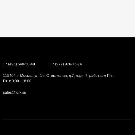
+7 (495) 540-50-49
+7 (977) 976-75-74
115404, г. Москва, ул. 1-я Стекольная, д.7, корп. 7, работаем Пн. -
Пт. с 9:00 - 18:00
sales@fork.su