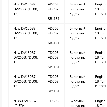
New-DV180S7 /
FDC05,
Вилочный
Engine
DV200S7(DL08,
FDC07
погрузчик
18 Ton
T3)
|
с ДВС
DIESEL
SB1131
New-DV180S7 /
FDC05,
Вилочный
Engine
DV200S7(DL08,
FDC07
погрузчик
18 Ton
T3)
|
с ДВС
DIESEL
SB1131
New-DV180S7 /
FDC05,
Вилочный
Engine
DV200S7(DL08,
FDC07
погрузчик
18 Ton
T3)
|
с ДВС
DIESEL
SB1131
New-DV180S7 /
FDC05,
Вилочный
Engine
DV200S7(DL08,
FDC07
погрузчик
18 Ton
T3)
|
с ДВС
DIESEL
SB1131
NEW-DV180S7
FDC05
Вилочный
Engine
, TIER4
|
погрузчик
18 Ton