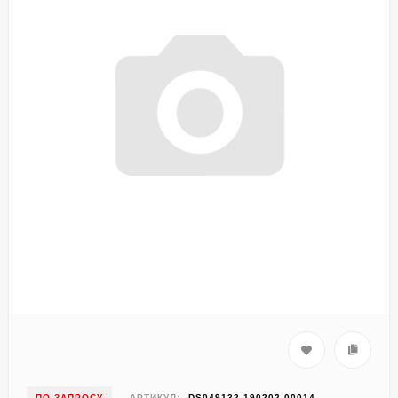
ПО ЗАПРОСУ
АРТИКУЛ:
DS049132-190202-00014