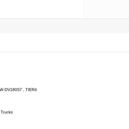
W-DV180S7 , TIER4
 Trucks