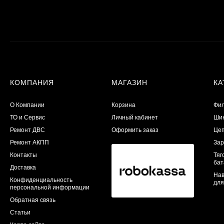
КОМПАНИЯ
МАГАЗИН
КА
О Компании
Корзина
Фил
ТО и Сервис
Личный кабинет
Шин
​Ремонт ДВС
Оформить заказ
Цеп
Ремонт АКПП
Зар
Контакты
Тяг
бат
Доставка
Нав
Конфиденциальность
для
персональной информации
Обратная связь
Статьи