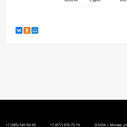
+7 (495) 540-50-49
+7 (977) 976-75-74
115404, г. Москва, ул