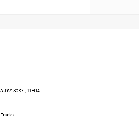
W-DV180S7 , TIER4
 Trucks