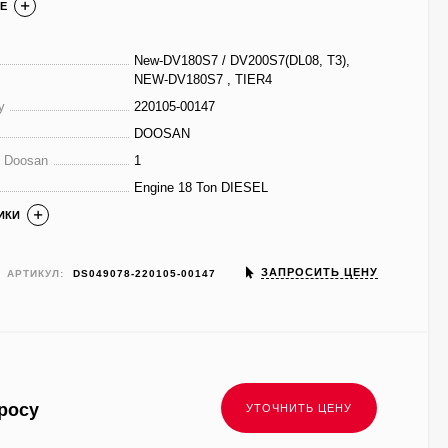
Е
New-DV180S7 / DV200S7(DL08, T3),
NEW-DV180S7 , TIER4
у
220105-00147
DOOSAN
е Doosan
1
Engine 18 Ton DIESEL
ИКИ
ЗАПРОСИТЬ ЦЕНУ
АРТИКУЛ:
DS049078-220105-00147
росу