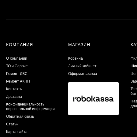
КОМПАНИЯ
МАГАЗИН
КА
О Компании
Корзина
Фил
ТО и Сервис
Личный кабинет
Шин
​Ремонт ДВС
Оформить заказ
Цеп
Ремонт АКПП
Зар
Контакты
Тяг
бат
Доставка
Нав
Конфиденциальность
для
персональной информации
Обратная связь
Статьи
Карта сайта