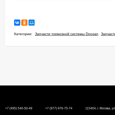
Категории:
Запчасти тормозной системы Doosan
Запчаст
+7 (495) 540-50-49
+7 (977) 976-75-74
115404, г. Москва, ул