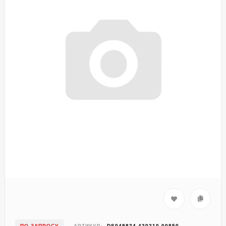
ПО ЗАПРОСУ
АРТИКУЛ:
DS049824-420210-00850