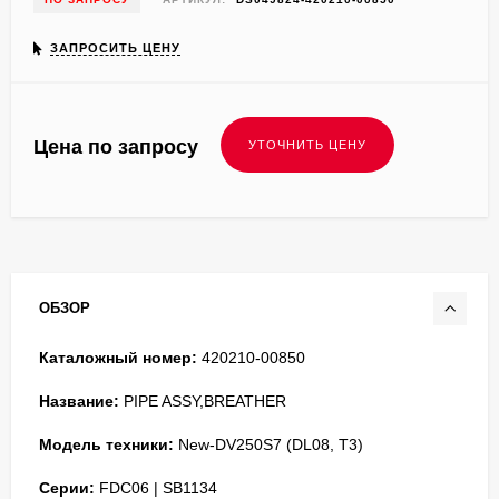
ЗАПРОСИТЬ ЦЕНУ
Цена по запросу
ОБЗОР
Каталожный номер:
420210-00850
Название:
PIPE ASSY,BREATHER
Модель техники:
New-DV250S7 (DL08, T3)
Серии:
FDC06 | SB1134