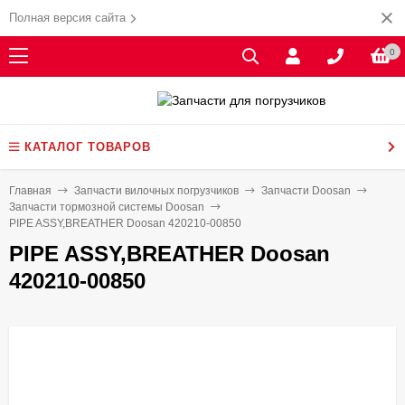
Полная версия сайта
0
КАТАЛОГ ТОВАРОВ
Главная
Запчасти вилочных погрузчиков
Запчасти Doosan
Запчасти тормозной системы Doosan
PIPE ASSY,BREATHER Doosan 420210-00850
PIPE ASSY,BREATHER Doosan
420210-00850