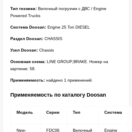
Тип техники:
Вилочный погрузчик с ДВС / Engine
Powered Trucks
Система Doosan:
Engine 25 Ton DIESEL
Раздел Doosan:
CHASSIS
Узел Doosan:
Chassis
Основная схема:
LINE GROUP;BRAKE. Номер на
картинке: 58.
Применяемость:
найдено 1 применений.
Применяемость по каталогу Doosan
Модель
Серии
Тип
Система
New-
FDC06
Вилочный
Engine