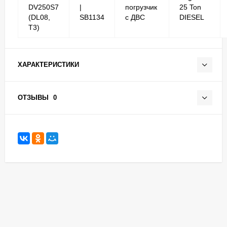
DV250S7
|
погрузчик
25 Ton
(DL08,
SB1134
с ДВС
DIESEL
T3)
ХАРАКТЕРИСТИКИ
ОТЗЫВЫ
0