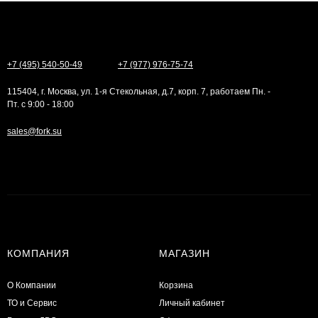
+7 (495) 540-50-49
+7 (977) 976-75-74
115404, г. Москва, ул. 1-я Стекольная, д.7, корп. 7, работаем Пн. -
Пт. с 9:00 - 18:00
sales@fork.su
КОМПАНИЯ
МАГАЗИН
О Компании
Корзина
ТО и Сервис
Личный кабинет