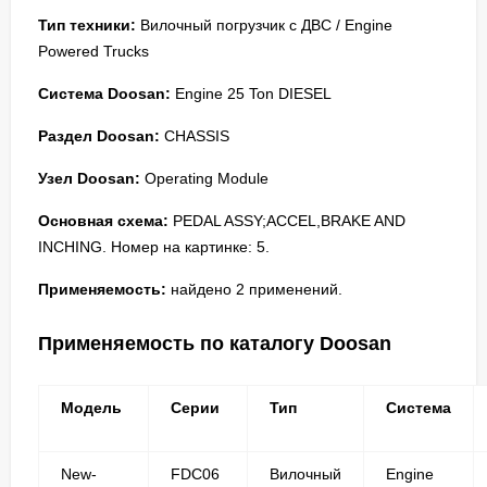
Тип техники:
Вилочный погрузчик с ДВС / Engine
Powered Trucks
Система Doosan:
Engine 25 Ton DIESEL
Раздел Doosan:
CHASSIS
Узел Doosan:
Operating Module
Основная схема:
PEDAL ASSY;ACCEL,BRAKE AND
INCHING. Номер на картинке: 5.
Применяемость:
найдено 2 применений.
Применяемость по каталогу Doosan
Модель
Серии
Тип
Система
New-
FDC06
Вилочный
Engine