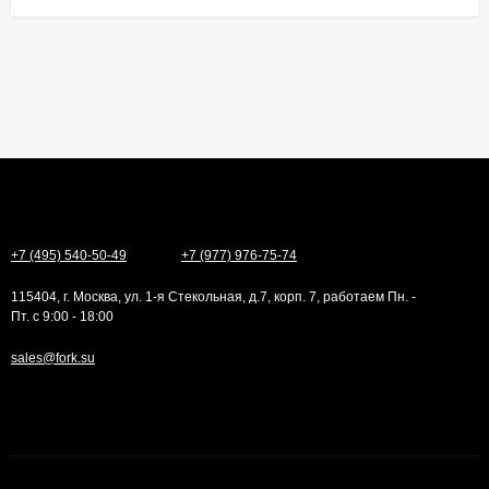
+7 (495) 540-50-49
+7 (977) 976-75-74
115404, г. Москва, ул. 1-я Стекольная, д.7, корп. 7, работаем Пн. -
Пт. с 9:00 - 18:00
sales@fork.su