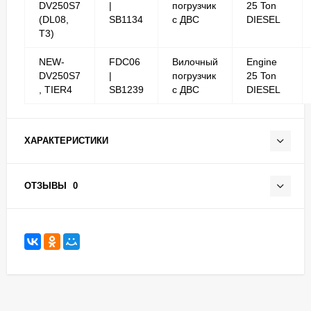
DV250S7
|
погрузчик
25 Ton
(DL08,
SB1134
с ДВС
DIESEL
T3)
NEW-
FDC06
Вилочный
Engine
DV250S7
|
погрузчик
25 Ton
, TIER4
SB1239
с ДВС
DIESEL
ХАРАКТЕРИСТИКИ
ОТЗЫВЫ
0