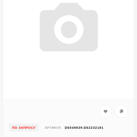
ПО ЗАПРОСУ
АРТИКУЛ:
DS049839-DS2232181