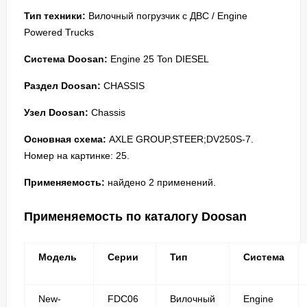
Тип техники:
Вилочный погрузчик с ДВС / Engine
Powered Trucks
Система Doosan:
Engine 25 Ton DIESEL
Раздел Doosan:
CHASSIS
Узел Doosan:
Chassis
Основная схема:
AXLE GROUP,STEER;DV250S-7.
Номер на картинке: 25.
Применяемость:
найдено 2 применений.
Применяемость по каталогу Doosan
Модель
Серии
Тип
Система
New-
FDC06
Вилочный
Engine