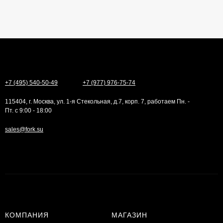
+7 (495) 540-50-49
+7 (977) 976-75-74
115404, г. Москва, ул. 1-я Стекольная, д.7, корп. 7, работаем Пн. -
Пт. с 9:00 - 18:00
sales@fork.su
КОМПАНИЯ
МАГАЗИН