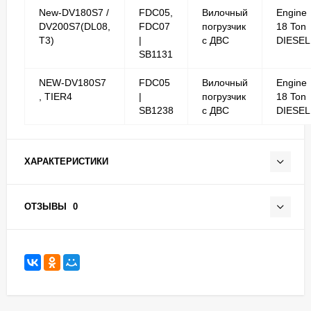
New-DV180S7 /
FDC05,
Вилочный
Engine
DV200S7(DL08,
FDC07
погрузчик
18 Ton
T3)
|
с ДВС
DIESEL
SB1131
NEW-DV180S7
FDC05
Вилочный
Engine
, TIER4
|
погрузчик
18 Ton
SB1238
с ДВС
DIESEL
ХАРАКТЕРИСТИКИ
ОТЗЫВЫ
0