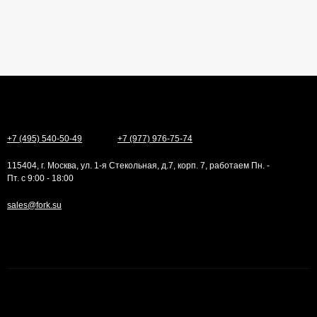
+7 (495) 540-50-49
+7 (977) 976-75-74
115404, г. Москва, ул. 1-я Стекольная, д.7, корп. 7, работаем Пн. -
Пт. с 9:00 - 18:00
sales@fork.su