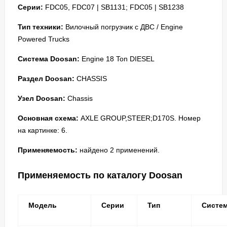
Серии:
FDC05, FDC07 | SB1131; FDC05 | SB1238
Тип техники:
Вилочный погрузчик с ДВС / Engine
Powered Trucks
Система Doosan:
Engine 18 Ton DIESEL
Раздел Doosan:
CHASSIS
Узел Doosan:
Chassis
Основная схема:
AXLE GROUP,STEER;D170S. Номер
на картинке: 6.
Применяемость:
найдено 2 применений.
Применяемость по каталогу Doosan
Модель
Серии
Тип
Систе