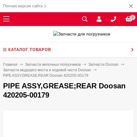
Полная версия сайта
0
КАТАЛОГ ТОВАРОВ
Главная
Запчасти вилочных погрузчиков
Запчасти Doosan
Запчасти ведущего моста и ходовой части Doosan
PIPE ASSY,GREASE;REAR Doosan 420205-00179
PIPE ASSY,GREASE;REAR Doosan
420205-00179