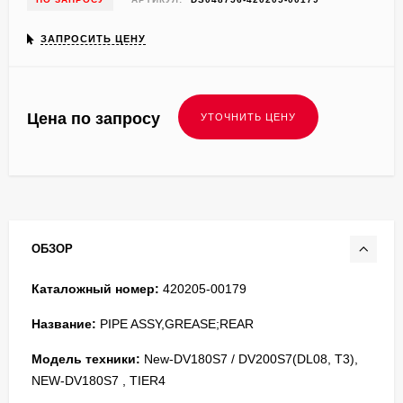
ЗАПРОСИТЬ ЦЕНУ
Цена по запросу
ОБЗОР
Каталожный номер:
420205-00179
Название:
PIPE ASSY,GREASE;REAR
Модель техники:
New-DV180S7 / DV200S7(DL08, T3),
NEW-DV180S7 , TIER4