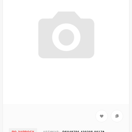
ПО ЗАПРОСУ
АРТИКУЛ:
DS048756-420205-00179