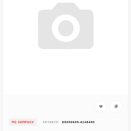
ПО ЗАПРОСУ
АРТИКУЛ:
DS050609-A148490