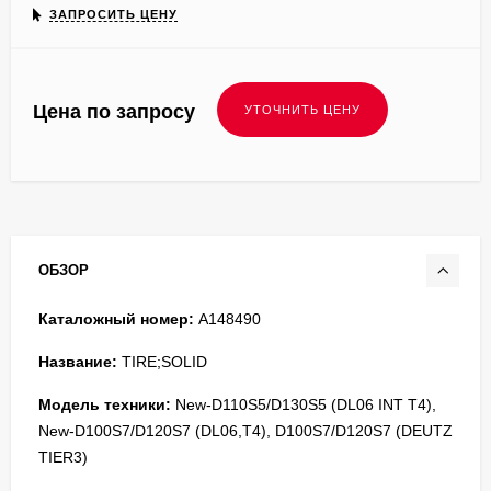
ЗАПРОСИТЬ ЦЕНУ
Цена по запросу
ОБЗОР
Каталожный номер:
A148490
Название:
TIRE;SOLID
Модель техники:
New-D110S5/D130S5 (DL06 INT T4),
New-D100S7/D120S7 (DL06,T4), D100S7/D120S7 (DEUTZ
TIER3)