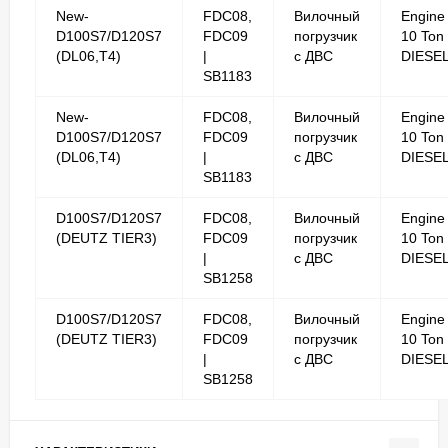
New-
FDC08,
Вилочный
Engine
D100S7/D120S7
FDC09
погрузчик
10 Ton
(DL06,T4)
|
с ДВС
DIESE
SB1183
New-
FDC08,
Вилочный
Engine
D100S7/D120S7
FDC09
погрузчик
10 Ton
(DL06,T4)
|
с ДВС
DIESE
SB1183
D100S7/D120S7
FDC08,
Вилочный
Engine
(DEUTZ TIER3)
FDC09
погрузчик
10 Ton
|
с ДВС
DIESE
SB1258
D100S7/D120S7
FDC08,
Вилочный
Engine
(DEUTZ TIER3)
FDC09
погрузчик
10 Ton
|
с ДВС
DIESE
SB1258