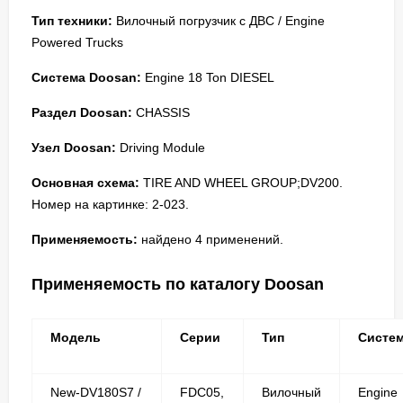
Тип техники:
Вилочный погрузчик с ДВС / Engine
Powered Trucks
Система Doosan:
Engine 18 Ton DIESEL
Раздел Doosan:
CHASSIS
Узел Doosan:
Driving Module
Основная схема:
TIRE AND WHEEL GROUP;DV200.
Номер на картинке: 2-023.
Применяемость:
найдено 4 применений.
Применяемость по каталогу Doosan
Модель
Серии
Тип
Систе
New-DV180S7 /
FDC05,
Вилочный
Engine