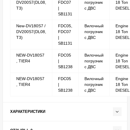
DV200S7(DL08,
FDC07
погрузчик
18 Ton
T3)
|
с ДВС
DIESEL
SB1131
New-DV180S7 /
FDC05,
Вилочный
Engine
DV200S7(DL08,
FDC07
погрузчик
18 Ton
T3)
|
с ДВС
DIESEL
SB1131
NEW-DV180S7
FDC05
Вилочный
Engine
, TIER4
|
погрузчик
18 Ton
SB1238
с ДВС
DIESEL
NEW-DV180S7
FDC05
Вилочный
Engine
, TIER4
|
погрузчик
18 Ton
SB1238
с ДВС
DIESEL
ХАРАКТЕРИСТИКИ