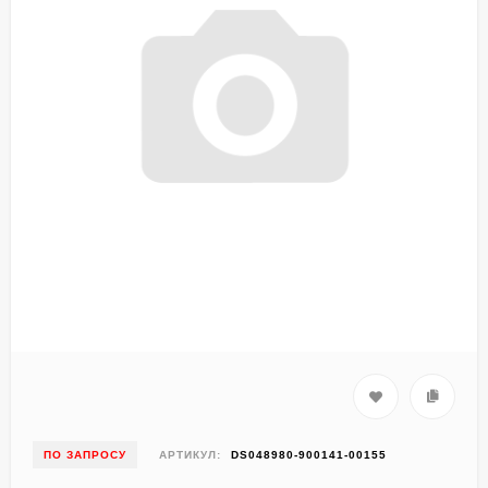
ПО ЗАПРОСУ
АРТИКУЛ:
DS048980-900141-00155