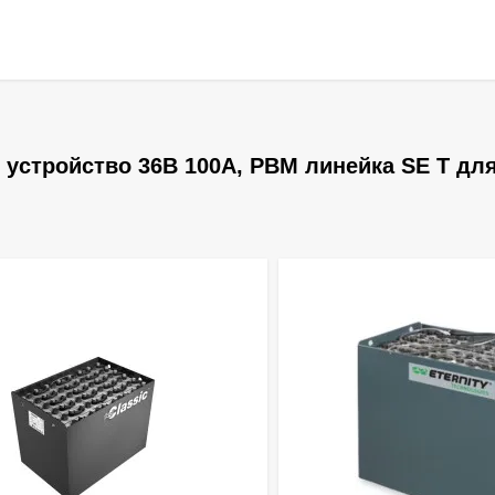
устройство 36В 100А, PBM линейка SE T дл