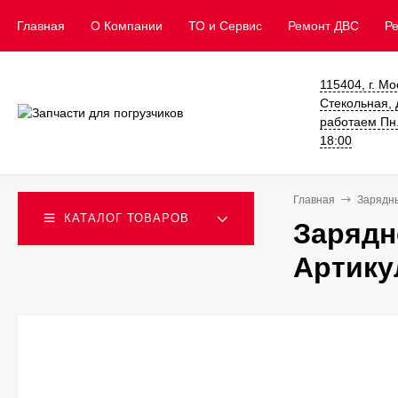
Главная
О Компании
ТО и Сервис
​Ремонт ДВС
Р
115404, г. Мо
Стекольная, д
работаем Пн. 
18:00
Главная
Зарядн
КАТАЛОГ ТОВАРОВ
Зарядн
Артику