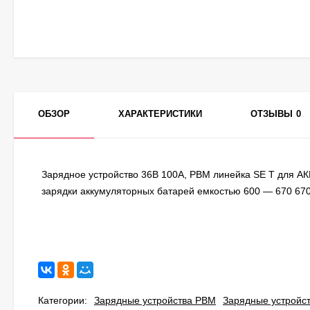
ОБЗОР
ХАРАКТЕРИСТИКИ
ОТЗЫВЫ
0
Зарядное устройство 36В 100А, PBM линейка SE T для АК
зарядки аккумуляторных батарей емкостью 600 — 670 670 
Категории:
Зарядные устройства PBM
Зарядные устройс