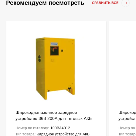
Рекомендуем посмотреть
СРАВНИТЬ ВСЕ
Широкодиапазонное зарядное
Широкод
устройство 36В 200А для тяговых АКБ
устройст
до 1700Ah ENERGIC Plus ZU050845
до 2125
Номер по каталогу:
100BA4012
Номер по 
Тип товара:
Зарядное устройство для АКБ
Тип товар