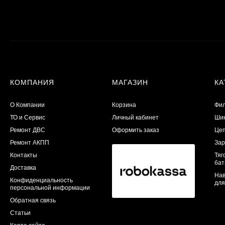
КОМПАНИЯ
МАГАЗИН
КА
О Компании
Корзина
Фил
ТО и Сервис
Личный кабинет
Шин
​Ремонт ДВС
Оформить заказ
Цеп
Ремонт АКПП
Зар
Контакты
Тяг
бат
Доставка
Нав
Конфиденциальность
для
персональной информации
Обратная связь
Статьи