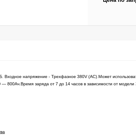
Цена по зап
Б. Входное напряжение - Трехфазное 380V (AC).Может использова
— 800Ач.Время заряда от 7 до 14 часов в зависимости от модели 
тва