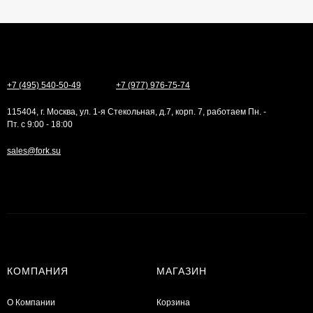
+7 (495) 540-50-49
+7 (977) 976-75-74
115404, г. Москва, ул. 1-я Стекольная, д.7, корп. 7, работаем Пн. -
Пт. с 9:00 - 18:00
sales@fork.su
КОМПАНИЯ
МАГАЗИН
О Компании
Корзина