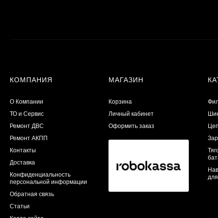
КОМПАНИЯ
МАГАЗИН
КА
О Компании
Корзина
Фил
ТО и Сервис
Личный кабинет
Шин
​Ремонт ДВС
Оформить заказ
Цеп
Ремонт АКПП
Зар
Контакты
Тяг
бат
Доставка
Нав
Конфиденциальность
для
персональной информации
Обратная связь
Статьи