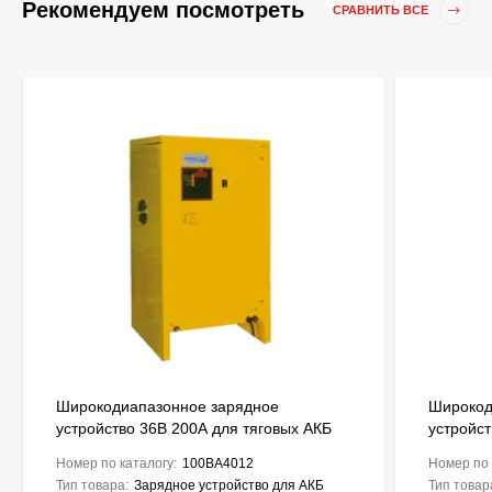
Рекомендуем посмотреть
СРАВНИТЬ ВСЕ
Широкодиапазонное зарядное
Широкод
устройство 36В 200А для тяговых АКБ
устройст
до 1700Ah ENERGIC Plus ZU050845
до 2125
Номер по каталогу:
100BA4012
Номер по 
Тип товара:
Зарядное устройство для АКБ
Тип товар