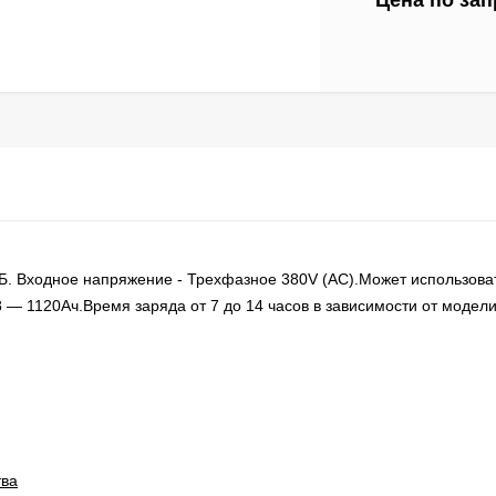
Цена по зап
Б. Входное напряжение - Трехфазное 380V (AC).Может использова
— 1120Ач.Время заряда от 7 до 14 часов в зависимости от модели
тва