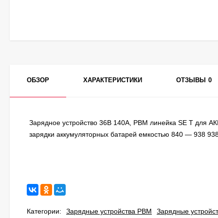
ОБЗОР
ХАРАКТЕРИСТИКИ
ОТЗЫВЫ
0
Зарядное устройство 36В 140А, PBM линейка SE T для АК
зарядки аккумуляторных батарей емкостью 840 — 938 938 
Категории:
Зарядные устройства PBM
Зарядные устройс