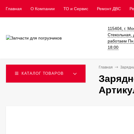
Главная
О Компании
ТО и Сервис
​Ремонт ДВС
Р
115404, г. Мо
Стекольная, д
работаем Пн. 
18:00
Главная
Зарядн
КАТАЛОГ ТОВАРОВ
Зарядн
Артику