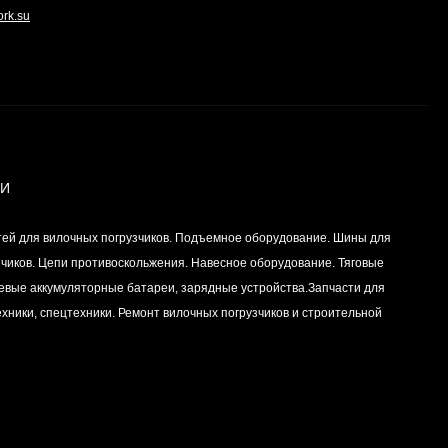
ork.su
ИИ
тей для вилочных погрузчиков. Подъемное оборудование. Шины для
зчиков. Цепи противоскольжения. Навесное оборудование. Тяговые
левые аккумуляторные батареи, зарядные устройства.Запчасти для
хники, спецтехники. Ремонт вилочных погрузчиков и строительной