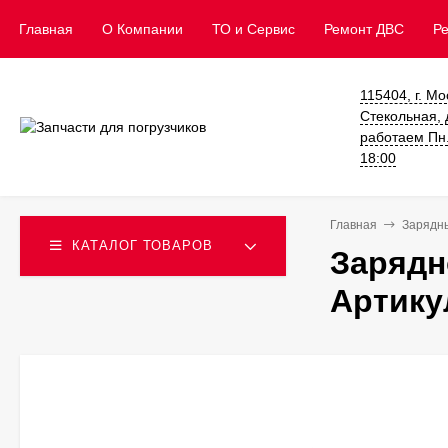
Главная
О Компании
ТО и Сервис
​Ремонт ДВС
Р
115404, г. Мо
Стекольная, д
работаем Пн. 
18:00
Главная
Зарядн
КАТАЛОГ ТОВАРОВ
Зарядн
Артику