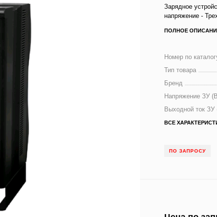
Зарядное устрой
напряжение - Тре
ПОЛНОЕ ОПИСАНИ
Номер по каталог
Тип товара
Бренд
Напряжение ЗУ (В
Выходной ток ЗУ 
ВСЕ ХАРАКТЕРИСТ
ПО ЗАПРОСУ