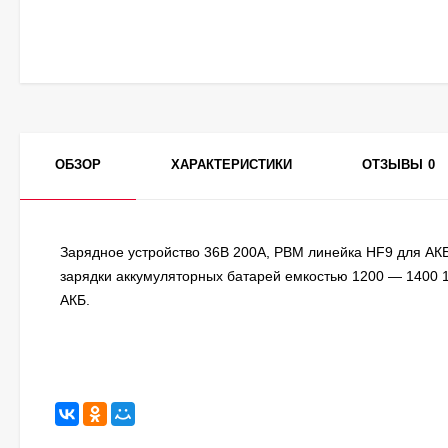
ОБЗОР
ХАРАКТЕРИСТИКИ
ОТЗЫВЫ
0
Зарядное устройство 36В 200А, PBM линейка HF9 для АК
зарядки аккумуляторных батарей емкостью 1200 — 1400 1
АКБ.