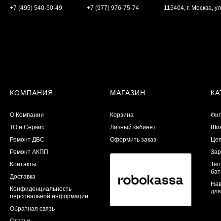
+7 (495) 540-50-49
+7 (977) 976-75-74
115404, г. Москва, ул
КОМПАНИЯ
МАГАЗИН
КА
О Компании
Корзина
Фил
ТО и Сервис
Личный кабинет
Шин
​Ремонт ДВС
Оформить заказ
Цеп
Ремонт АКПП
Зар
Контакты
Тяг
бат
Доставка
Нав
Конфиденциальность
для
персональной информации
Обратная связь