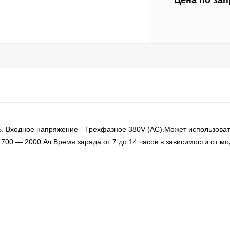
Цена по зап
Б. Входное напряжение - Трехфазное 380V (AC).Может использоват
700 — 2000 Ач.Время заряда от 7 до 14 часов в зависимости от мо