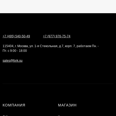
+7 (495) 540-50-49
+7 (977) 976-75-74
115404, г. Москва, ул. 1-я Стекольная, д.7, корп. 7, работаем Пн. -
Пт. с 9:00 - 18:00
sales@fork.su
КОМПАНИЯ
МАГАЗИН