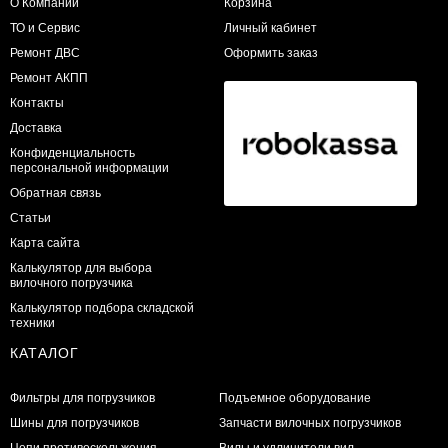
О Компании
Корзина
ТО и Сервис
Личный кабинет
​Ремонт ДВС
Оформить заказ
Ремонт АКПП
Контакты
Доставка
Конфиденциальность
персональной информации
Обратная связь
Статьи
Карта сайта
Калькулятор для выбора
вилочного погрузчика
Калькулятор подбора складской
техники
КАТАЛОГ
Фильтры для погрузчиков
Подъемное оборудование
Шины для погрузчиков
Запчасти вилочных погрузчиков
Цепи противоскольжения
Вилы и удлинители вил