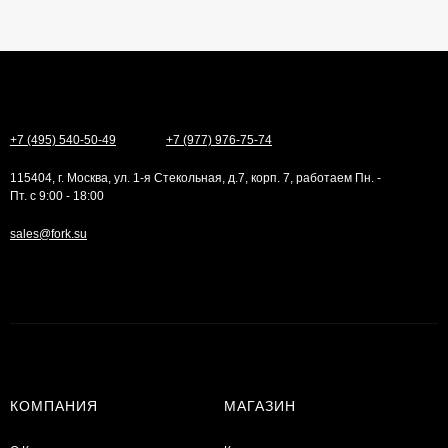
+7 (495) 540-50-49
+7 (977) 976-75-74
115404, г. Москва, ул. 1-я Стекольная, д.7, корп. 7, работаем Пн. -
Пт. с 9:00 - 18:00
sales@fork.su
КОМПАНИЯ
МАГАЗИН