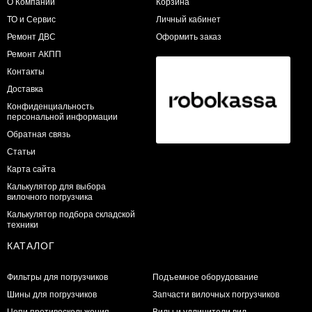
О Компании
Корзина
ТО и Сервис
Личный кабинет
​Ремонт ДВС
Оформить заказ
Ремонт АКПП
Контакты
Доставка
Конфиденциальность
персональной информации
Обратная связь
Статьи
Карта сайта
Калькулятор для выбора
вилочного погрузчика
Калькулятор подбора складской
техники
КАТАЛОГ
Фильтры для погрузчиков
Подъемное оборудование
Шины для погрузчиков
Запчасти вилочных погрузчиков
Цепи противоскольжения
Вилы и удлинители вил