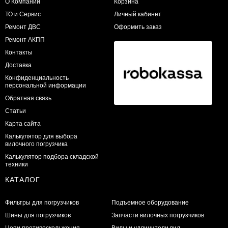
О Компании
Корзина
ТО и Сервис
Личный кабинет
​Ремонт ДВС
Оформить заказ
Ремонт АКПП
Контакты
Доставка
Конфиденциальность
персональной информации
Обратная связь
Статьи
Карта сайта
Калькулятор для выбора
вилочного погрузчика
Калькулятор подбора складской
техники
КАТАЛОГ
Фильтры для погрузчиков
Подъемное оборудование
Шины для погрузчиков
Запчасти вилочных погрузчиков
Цепи противоскольжения
Вилы и удлинители вил