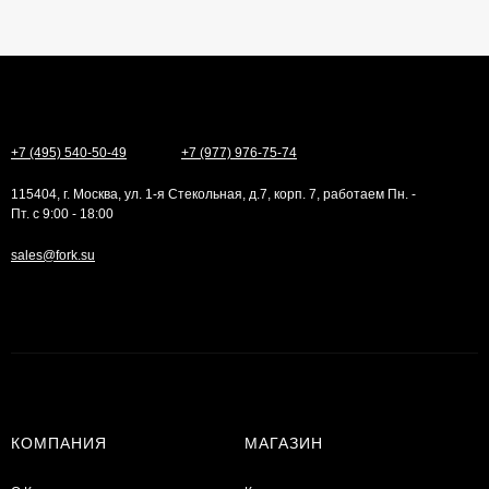
+7 (495) 540-50-49
+7 (977) 976-75-74
115404, г. Москва, ул. 1-я Стекольная, д.7, корп. 7, работаем Пн. -
Пт. с 9:00 - 18:00
sales@fork.su
КОМПАНИЯ
МАГАЗИН