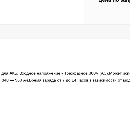
Цена по зап
для АКБ. Входное напряжение - Трехфазное 380V (AC).Может исп
840 — 960 Ач.Время заряда от 7 до 14 часов в зависимости от мо