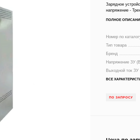
Зарядное устрой
напряжение - Тре
ПОЛНОЕ ОПИСАНИ
Номер по каталог
Тип товара
Бренд
Напряжение ЗУ (В
Выходной ток ЗУ 
ВСЕ ХАРАКТЕРИСТ
ПО ЗАПРОСУ