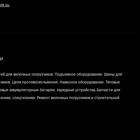
ork.su
ИИ
тей для вилочных погрузчиков. Подъемное оборудование. Шины для
зчиков. Цепи противоскольжения. Навесное оборудование. Тяговые
левые аккумуляторные батареи, зарядные устройства.Запчасти для
хники, спецтехники. Ремонт вилочных погрузчиков и строительной