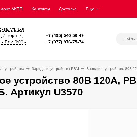
емонт АКПП
Контакты
Доставка
Еще
сква, ул. 1-я
.7, корп. 7,
+7 (495) 540-50-49
- Пт. с 9:00 -
+7 (977) 976-75-74
ые устройства
Зарядные устройства PBM
Зарядное устройство 80В 1
ое устройство 80В 120А, 
Б. Артикул U3570