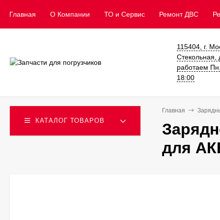
Главная
О Компании
ТО и Сервис
​Ремонт ДВС
Р
115404, г. Мо
Стекольная, д
работаем Пн. 
18:00
Главная
Зарядн
КАТАЛОГ ТОВАРОВ
Зарядн
для АК