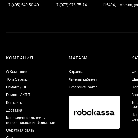
+7 (495) 540-50-49
+7 (977) 976-75-74
115404, г. Москва, ул
КОМПАНИЯ
МАГАЗИН
КА
О Компании
Корзина
Фил
ТО и Сервис
Личный кабинет
Шин
​Ремонт ДВС
Оформить заказ
Цеп
Ремонт АКПП
Зар
Контакты
Тяг
бат
Доставка
Нав
Конфиденциальность
для
персональной информации
Обратная связь