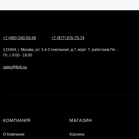
+7 (495) 540-50-49
+7 (977) 976-75-74
115404, г. Москва, ул. 1-я Стекольная, д.7, корп. 7, работаем Пн. -
Пт. с 9:00 - 18:00
sales@fork.su
КОМПАНИЯ
МАГАЗИН
О Компании
Корзина