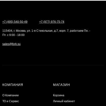
+7 (495) 540-50-49
+7 (977) 976-75-74
115404, г. Москва, ул. 1-я Стекольная, д.7, корп. 7, работаем Пн. -
Пт. с 9:00 - 18:00
sales@fork.su
КОМПАНИЯ
МАГАЗИН
О Компании
Корзина
ТО и Сервис
Личный кабинет