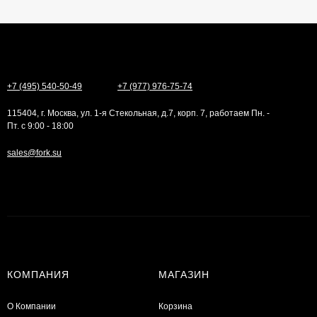
+7 (495) 540-50-49
+7 (977) 976-75-74
115404, г. Москва, ул. 1-я Стекольная, д.7, корп. 7, работаем Пн. -
Пт. с 9:00 - 18:00
sales@fork.su
КОМПАНИЯ
МАГАЗИН
О Компании
Корзина