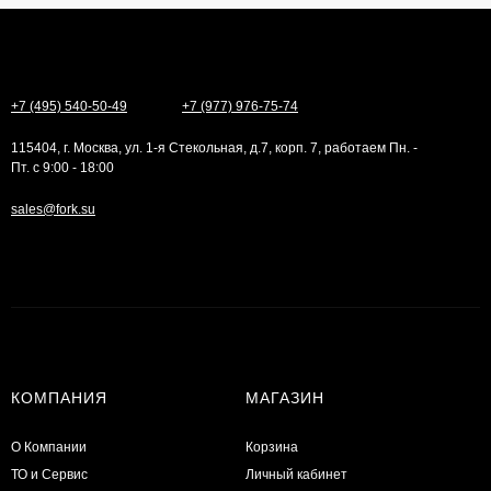
+7 (495) 540-50-49
+7 (977) 976-75-74
115404, г. Москва, ул. 1-я Стекольная, д.7, корп. 7, работаем Пн. -
Пт. с 9:00 - 18:00
sales@fork.su
КОМПАНИЯ
МАГАЗИН
О Компании
Корзина
ТО и Сервис
Личный кабинет