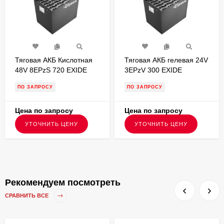
Тяговая АКБ Кислотная
Тяговая АКБ гелевая 24V
48V 8EPzS 720 EXIDE
3EPzV 300 EXIDE
827х951х535 FKB000179
624х284х627 FKB000012
ПО ЗАПРОСУ
ПО ЗАПРОСУ
Цена по запросу
Цена по запросу
УТОЧНИТЬ ЦЕНУ
УТОЧНИТЬ ЦЕНУ
Рекомендуем посмотреть
СРАВНИТЬ ВСЕ