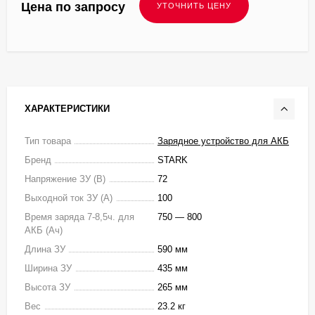
Цена по запросу
ХАРАКТЕРИСТИКИ
Тип товара
Зарядное устройство для АКБ
Бренд
STARK
Напряжение ЗУ (В)
72
Выходной ток ЗУ (A)
100
Время заряда 7-8,5ч. для
750 — 800
АКБ (Ач)
Длина ЗУ
590 мм
Ширина ЗУ
435 мм
Высота ЗУ
265 мм
Вес
23.2 кг