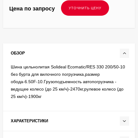
Цена по запросу
ОБЗОР
Шина цельнолитая Solideal Ecomatic/RES 330 200/50-10
без бурта для вилочного погрузчика,размер
обода-6.50F-10.Грузоподъемность автопогрузчика -
ведущее колесо (до 25 км/ч)-2470кг,рулевое колесо (до
25 км/ч)-1900кг
ХАРАКТЕРИСТИКИ