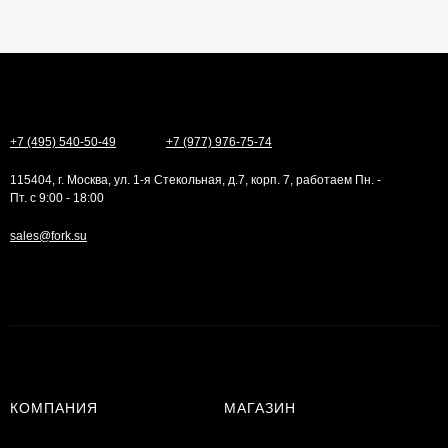
+7 (495) 540-50-49
+7 (977) 976-75-74
115404, г. Москва, ул. 1-я Стекольная, д.7, корп. 7, работаем Пн. -
Пт. с 9:00 - 18:00
sales@fork.su
КОМПАНИЯ
МАГАЗИН