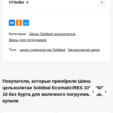
ОТЗЫВЫ
0
Категории:
Шины Solideal цельнолитые
Шины для погрузчиков
Теги:
шина суперэластик Solideal
Цельнолитая шина
Покупатели, которые приобрели Шина
цельнолитая Solideal Ecomatic/RES 330 200/50-
10 без бурта для вилочного погрузчика, также
купили