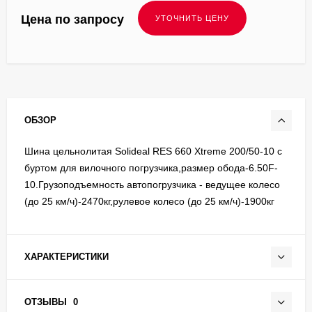
Цена по запросу
ОБЗОР
Шина цельнолитая Solideal RES 660 Xtreme 200/50-10 с
буртом для вилочного погрузчика,размер обода-6.50F-
10.Грузоподъемность автопогрузчика - ведущее колесо
(до 25 км/ч)-2470кг,рулевое колесо (до 25 км/ч)-1900кг
ХАРАКТЕРИСТИКИ
ОТЗЫВЫ
0