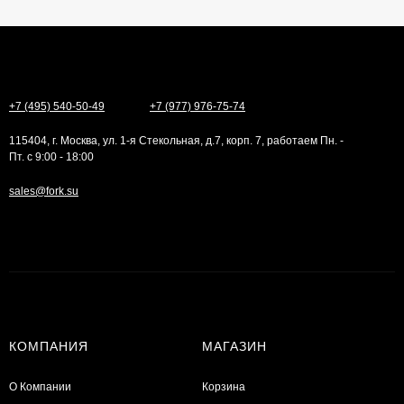
+7 (495) 540-50-49
+7 (977) 976-75-74
115404, г. Москва, ул. 1-я Стекольная, д.7, корп. 7, работаем Пн. -
Пт. с 9:00 - 18:00
sales@fork.su
КОМПАНИЯ
МАГАЗИН
О Компании
Корзина