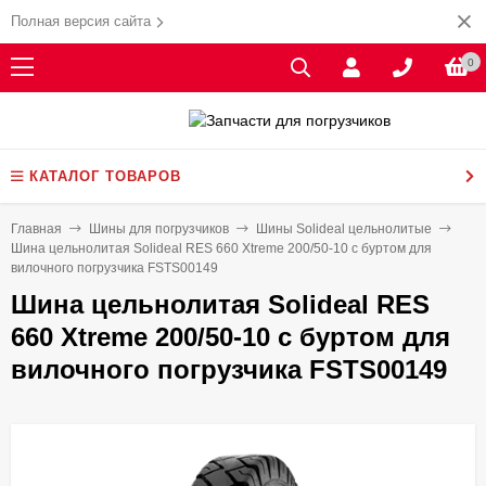
Полная версия сайта
0
КАТАЛОГ ТОВАРОВ
Главная
Шины для погрузчиков
Шины Solideal цельнолитые
Шина цельнолитая Solideal RES 660 Xtreme 200/50-10 с буртом для
вилочного погрузчика FSTS00149
Шина цельнолитая Solideal RES
660 Xtreme 200/50-10 с буртом для
вилочного погрузчика FSTS00149