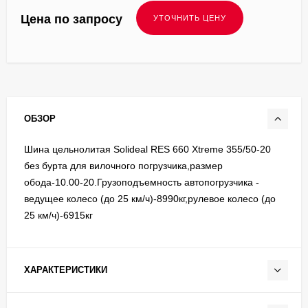
Цена по запросу
ОБЗОР
Шина цельнолитая Solideal RES 660 Xtreme 355/50-20
без бурта для вилочного погрузчика,размер
обода-10.00-20.Грузоподъемность автопогрузчика -
ведущее колесо (до 25 км/ч)-8990кг,рулевое колесо (до
25 км/ч)-6915кг
ХАРАКТЕРИСТИКИ