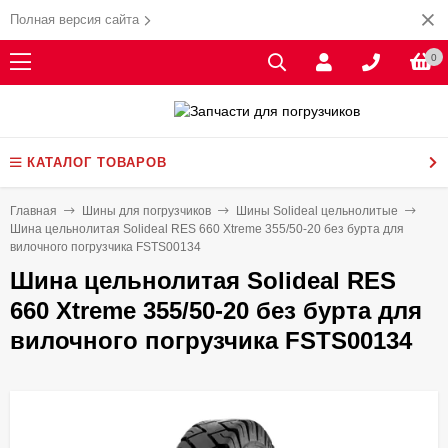
Полная версия сайта
0
КАТАЛОГ ТОВАРОВ
Главная
Шины для погрузчиков
Шины Solideal цельнолитые
Шина цельнолитая Solideal RES 660 Xtreme 355/50-20 без бурта для
вилочного погрузчика FSTS00134
Шина цельнолитая Solideal RES
660 Xtreme 355/50-20 без бурта для
вилочного погрузчика FSTS00134