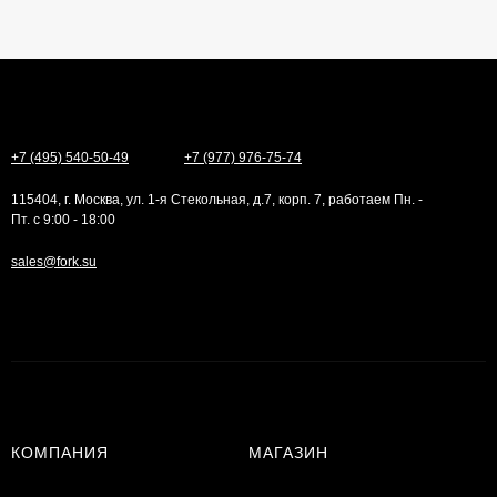
+7 (495) 540-50-49
+7 (977) 976-75-74
115404, г. Москва, ул. 1-я Стекольная, д.7, корп. 7, работаем Пн. -
Пт. с 9:00 - 18:00
sales@fork.su
КОМПАНИЯ
МАГАЗИН