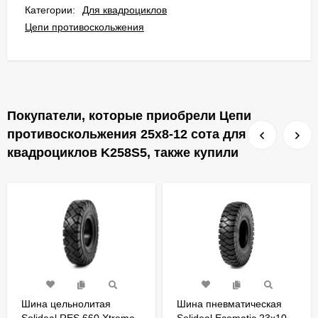
Категории:
Для квадроциклов
Цепи противоскольжения
Покупатели, которые приобрели Цепи
противоскольжения 25х8-12 сота для
квадроциклов K258S5, также купили
Шина цельнолитая
Шина пневматическая
Solideal RES 660 Xtreme
Solideal Ecomatic 23x10-