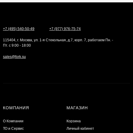
+7 (495) 540-50-49
+7 (977) 976-75-74
115404, г. Москва, ул. 1-я Стекольная, д.7, корп. 7, работаем Пн. -
Пт. с 9:00 - 18:00
sales@fork.su
КОМПАНИЯ
МАГАЗИН
О Компании
Корзина
ТО и Сервис
Личный кабинет