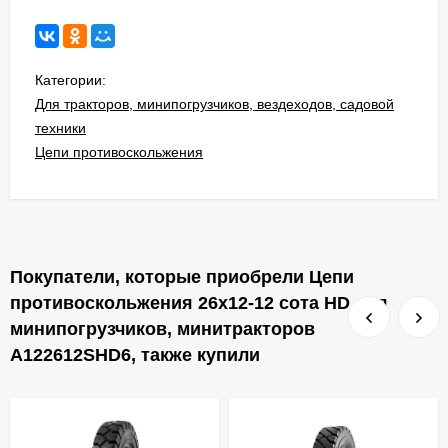
Категории:
Для тракторов, минипогрузчиков, вездеходов, садовой
техники
Цепи противоскольжения
Покупатели, которые приобрели Цепи
противоскольжения 26x12-12 сота HD для
минипогрузчиков, минитракторов
A122612SHD6, также купили