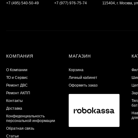
+7 (495) 540-50-49
+7 (977) 976-75-74
115404, г. Москва, ул
КОМПАНИЯ
МАГАЗИН
КА
О Компании
Корзина
Фил
ТО и Сервис
Личный кабинет
Шин
​Ремонт ДВС
Оформить заказ
Цеп
Ремонт АКПП
Зар
Контакты
Тяг
бат
Доставка
Нав
Конфиденциальность
для
персональной информации
Обратная связь
Статьи