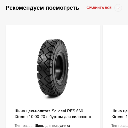
Рекомендуем посмотреть
СРАВНИТЬ ВСЕ
Шина цельнолитая Solideal RES 660
Шина це
Xtreme 10.00-20 с буртом для вилочного
Xtreme 1
погрузчика FSTS00167
погрузч
Тип товара:
Шины для погрузчика
Тип товар