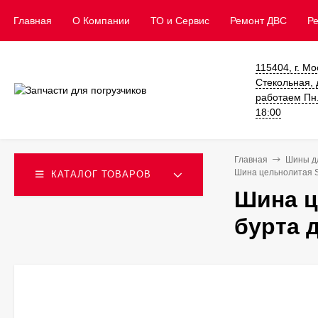
Главная
О Компании
ТО и Сервис
​Ремонт ДВС
Р
115404, г. Мо
Стекольная, д
работаем Пн. 
18:00
Главная
Шины дл
Шина цельнолитая So
КАТАЛОГ ТОВАРОВ
Шина ц
бурта 