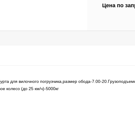
Цена по зап
бурта для вилочного погрузчика,размер обода-7.00-20.Грузоподъем
ое колесо (до 25 км/ч)-5000кг