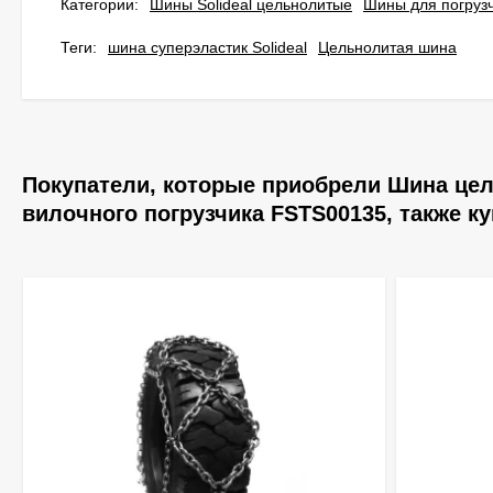
Категории:
Шины Solideal цельнолитые
Шины для погруз
Теги:
шина суперэластик Solideal
Цельнолитая шина
Покупатели, которые приобрели Шина цельн
вилочного погрузчика FSTS00135, также к