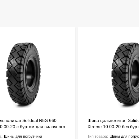
льнолитая Solideal RES 660
Шина цельнолитая Solid
0.00-20 с буртом для вилочного
Xtreme 10.00-20 без бур
ика FSTS00166
вилочного погрузчика F
а:
Шины для погрузчика
Тип товара:
Шины для погру