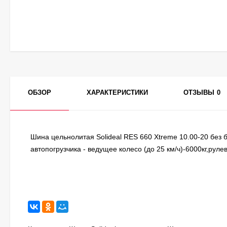
ОБЗОР
ХАРАКТЕРИСТИКИ
ОТЗЫВЫ
0
Шина цельнолитая Solideal RES 660 Xtreme 10.00-20 без 
автопогрузчика - ведущее колесо (до 25 км/ч)-6000кг,рулев