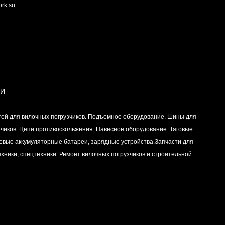
ork.su
ИИ
тей для вилочных погрузчиков. Подъемное оборудование. Шины для
зчиков. Цепи противоскольжения. Навесное оборудование. Тяговые
левые аккумуляторные батареи, зарядные устройства.Запчасти для
хники, спецтехники. Ремонт вилочных погрузчиков и строительной