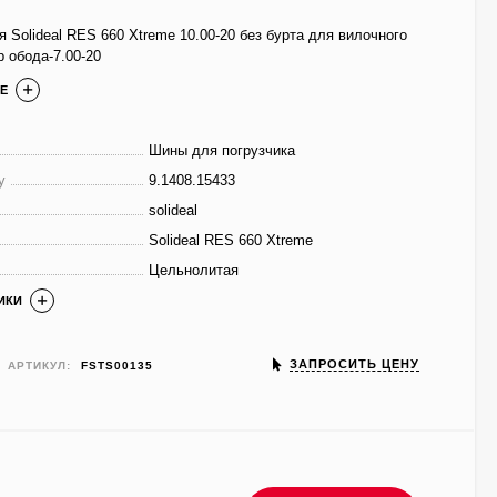
 Solideal RES 660 Xtreme 10.00-20 без бурта для вилочного
р обода-7.00-20
Е
Шины для погрузчика
у
9.1408.15433
solideal
Solideal RES 660 Xtreme
Цельнолитая
ИКИ
ЗАПРОСИТЬ ЦЕНУ
АРТИКУЛ:
FSTS00135