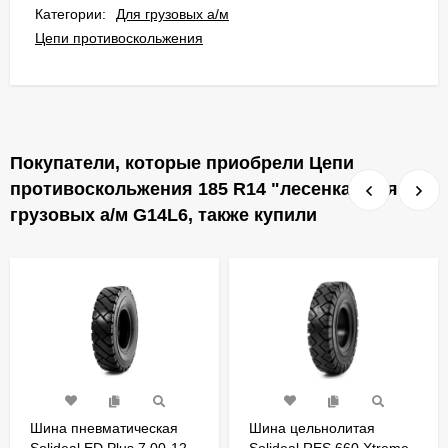
Категории:
Для грузовых а/м
Цепи противоскольжения
Покупатели, которые приобрели Цепи
противоскольжения 185 R14 "лесенка" для
грузовых а/м G14L6, также купили
Шина пневматическая
Шина цельнолитая
Solideal ED Plus 7.00-12
Solideal RES 660 Xtreme