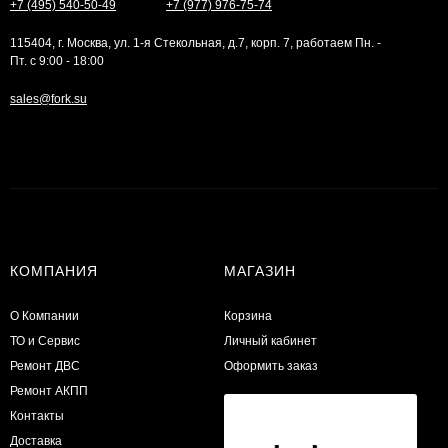
+7 (495) 540-50-49
+7 (977) 976-75-74
115404, г. Москва, ул. 1-я Стекольная, д.7, корп. 7, работаем Пн. -
Пт. с 9:00 - 18:00
sales@fork.su
КОМПАНИЯ
МАГАЗИН
О Компании
Корзина
ТО и Сервис
Личный кабинет
​Ремонт ДВС
Оформить заказ
Ремонт АКПП
Контакты
Доставка