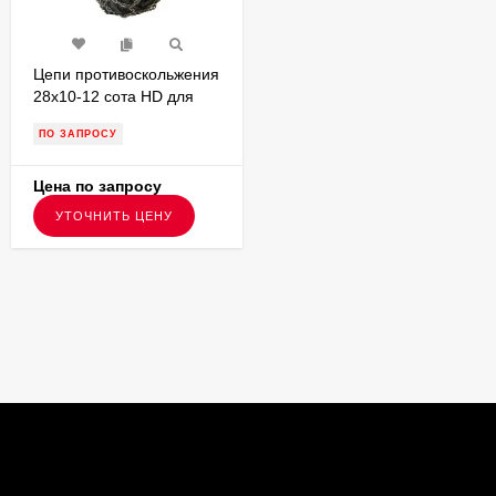
Цепи противоскольжения
28x10-12 сота HD для
квадроциклов
ПО ЗАПРОСУ
К2810SHD5
Цена по запросу
УТОЧНИТЬ ЦЕНУ