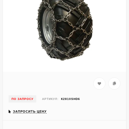
ПО ЗАПРОСУ
АРТИКУЛ:
К2810SHD6
ЗАПРОСИТЬ ЦЕНУ