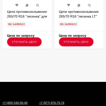
Цепи противоскольжения
Цепи противоскольжения
265/70 R16 "лесенка" для
265/70 R16 "лесенка LT"
внедорожников V31L5
для внедорожников
ПО ЗАПРОСУ
ПО ЗАПРОСУ
V31LLT5
Цена по запросу
Цена по запросу
УТОЧНИТЬ ЦЕНУ
УТОЧНИТЬ ЦЕНУ
+7 (495) 540-50-49
+7 (977) 976-75-74