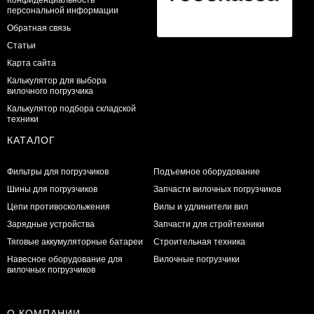
персональной информации
Обратная связь
Статьи
Карта сайта
Калькулятор для выбора
вилочного погрузчика
Калькулятор подбора складской
техники
КАТАЛОГ
Фильтры для погрузчиков
Подъемное оборудование
Шины для погрузчиков
Запчасти вилочных погрузчиков
Цепи противоскольжения
Вилы и удлинители вил
Зарядные устройства
Запчасти для стройтехники
Тяговые аккумуляторные батареи
Строительная техника
Навесное оборудование для
Вилочные погрузчики
вилочных погрузчиков
О КОМПАНИИ