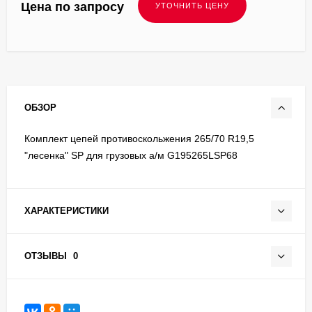
Цена по запросу
ОБЗОР
Комплект цепей противоскольжения 265/70 R19,5
"лесенка" SP для грузовых а/м G195265LSP68
ХАРАКТЕРИСТИКИ
ОТЗЫВЫ
0