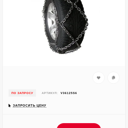
ПО ЗАПРОСУ
АРТИКУЛ:
V36125S6
ЗАПРОСИТЬ ЦЕНУ