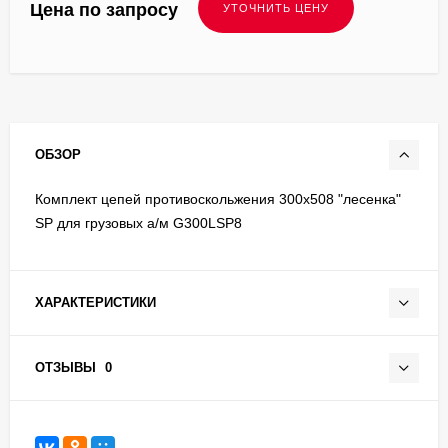
Цена по запросу
ОБЗОР
Комплект цепей противоскольжения 300х508 "лесенка"
SP для грузовых а/м G300LSP8
ХАРАКТЕРИСТИКИ
ОТЗЫВЫ
0