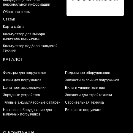
персональной информации
Обратная связь
Статьи
Карта сайта
Калькулятор для выбора
вилочного погрузчика
Калькулятор подбора складской
техники
КАТАЛОГ
Фильтры для погрузчиков
Подъемное оборудование
Шины для погрузчиков
Запчасти вилочных погрузчиков
Цепи противоскольжения
Вилы и удлинители вил
Зарядные устройства
Запчасти для стройтехники
Тяговые аккумуляторные батареи
Строительная техника
Навесное оборудование для
Вилочные погрузчики
вилочных погрузчиков
О КОМПАНИИ